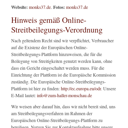
Website:
Fotos:
monks37.de
.
monks37.de
Hinweis gemäß Online-
Streitbeilegungs-Verordnung
Nach geltendem Recht sind wir verpflichtet, Verbraucher
auf die Existenz der Europäischen Online-
Streitbeilegungs-Plattform hinzuweisen, die für die
Beilegung von Streitigkeiten genutzt werden kann, ohne
dass ein Gericht eingeschaltet werden muss. Für die
Einrichtung der Plattform ist die Europäische Kommission
zuständig. Die Europäische Online-Streitbeilegungs-
Plattform ist hier zu finden:
http://ec.europa.eu/odr
. Unsere
E-Mail lautet:
info@zum-haller-monschau.de
Wir weisen aber darauf hin, dass wir nicht bereit sind, uns
am Streitbeilegungsverfahren im Rahmen der
Europäischen Online-Streitbeilegungs-Plattform zu
beteiligen. Nutzen Sie zur Kontaktaufnahme bitte unsere